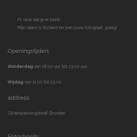
Hi, leuk dat je er bent!
Mijn naam is Richard en ben jouw fotograaf, graag!
Openingstijden:
donderdag
van 18:00 uur tot 23:00 uur
Vrijdag
van 11:00 tot 23:00
address:
Gildenpenningdreef, Dronten
Fotoshoots: