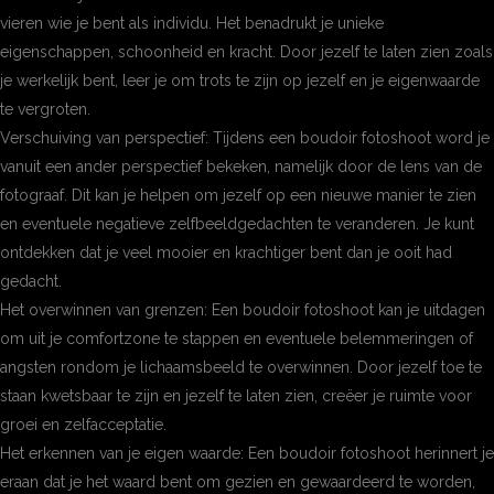
vieren wie je bent als individu. Het benadrukt je unieke
eigenschappen, schoonheid en kracht. Door jezelf te laten zien zoals
je werkelijk bent, leer je om trots te zijn op jezelf en je eigenwaarde
te vergroten.
Verschuiving van perspectief: Tijdens een boudoir fotoshoot word je
vanuit een ander perspectief bekeken, namelijk door de lens van de
fotograaf. Dit kan je helpen om jezelf op een nieuwe manier te zien
en eventuele negatieve zelfbeeldgedachten te veranderen. Je kunt
ontdekken dat je veel mooier en krachtiger bent dan je ooit had
gedacht.
Het overwinnen van grenzen: Een boudoir fotoshoot kan je uitdagen
om uit je comfortzone te stappen en eventuele belemmeringen of
angsten rondom je lichaamsbeeld te overwinnen. Door jezelf toe te
staan ​​kwetsbaar te zijn en jezelf te laten zien, creëer je ruimte voor
groei en zelfacceptatie.
Het erkennen van je eigen waarde: Een boudoir fotoshoot herinnert je
eraan dat je het waard bent om gezien en gewaardeerd te worden,