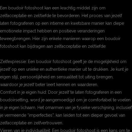
Een boudoir fotoshoot kan een krachtig middel zijn om
zelfacceptatie en zelfliefde te bevorderen. Het proces van jezelf
laten fotograferen op een intieme en kwetsbare manier kan diepe
emotionele impact hebben en positieve veranderingen
teweegbrengen. Hier zijn enkele manieren waarop een boudoir
fotoshoot kan bijdragen aan zelfacceptatie en zelfliefde:
Zelfexpressie: Een boudoir fotoshoot geeft je de mogelijkheid om
jezelf op een unieke en authentieke manier uit te drukken. Je kunt je
eigen stijl, persoonlijkheid en sensualiteit tot uiting brengen,
waardoor je jezelf beter leert kennen en waarderen.
Comfort in je eigen huid: Door jezelf te laten fotograferen in een
boudoirsetting, word je aangemoedigd om je comfortabel te voelen
in je eigen lichaam. Het omarmen van je fysieke verschijning, inclusief
je vermeende “imperfecties”, kan leiden tot een dieper gevoel van
zelfacceptatie en zelfvertrouwen.
Vieren van je individualiteit: Een boudoir fotoshoot is een kans om te