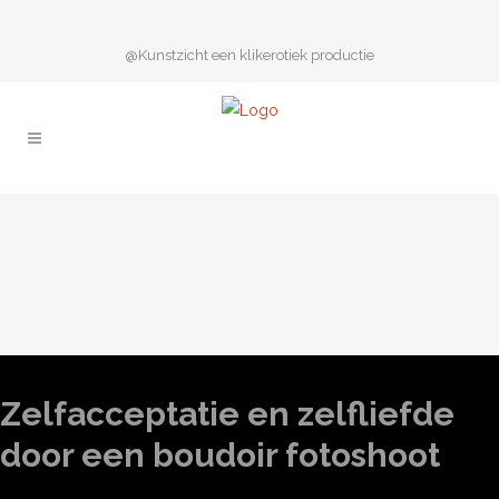
@Kunstzicht een klikerotiek productie
Zelfacceptatie en zelfliefde
door een boudoir fotoshoot