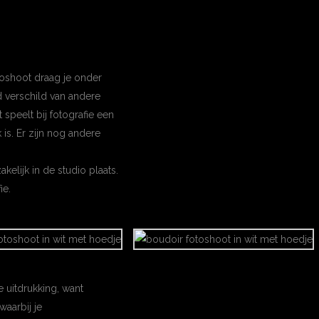
toshoot draag je onder
d verschild van andere
peelt bij fotografie een
 is. Er zijn nog andere
elijk in de studio plaats.
ie.
 uitdrukking, want
waarbij je