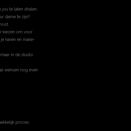
 jou te laten stralen.
ur dame te zijn?
hoot.
oor kiezen om voor
 je haren en make-
 maar in de studio
n je wensen nog even
akkelijk proces.