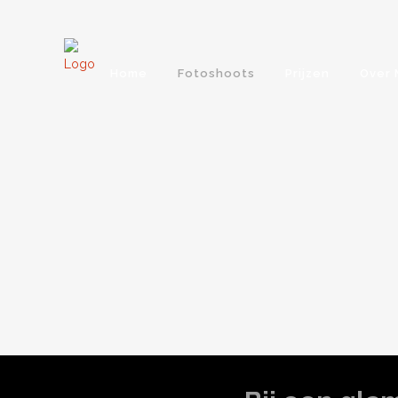
Home
Fotoshoots
Prijzen
Over 