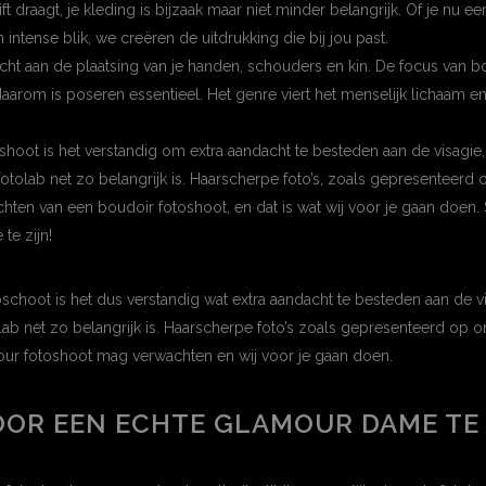
ft draagt, je kleding is bijzaak maar niet minder belangrijk. Of je nu 
 intense blik, we creëren de uitdrukking die bij jou past.
t aan de plaatsing van je handen, schouders en kin. De focus van bou
arom is poseren essentieel. Het genre viert het menselijk lichaam e
.
oshoot is het verstandig om extra aandacht te besteden aan de visagie
otolab net zo belangrijk is. Haarscherpe foto’s, zoals gepresenteerd 
hten van een boudoir fotoshoot, en dat is wat wij voor je gaan doen. 
te zijn!
oschoot is het dus verstandig wat extra aandacht te besteden aan de 
lab net zo belangrijk is. Haarscherpe foto’s zoals gepresenteerd op o
mour
fotoshoot
mag verwachten en wij voor je gaan doen.
VOOR EEN ECHTE GLAMOUR DAME TE 