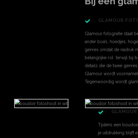
Bij een glam
GLAMOUR FOT
Glamour fotografie staat b
ander boa’s, hoedjes, hoge
genres omdat de nadruk me
belangrijke rol terwijl bij
details die de twee genres
Glamour wordt voornamelijk
Tegenwoordig wordt glamou
GLAMOUR
Tijdens een boudoir
je uitdrukking blijft