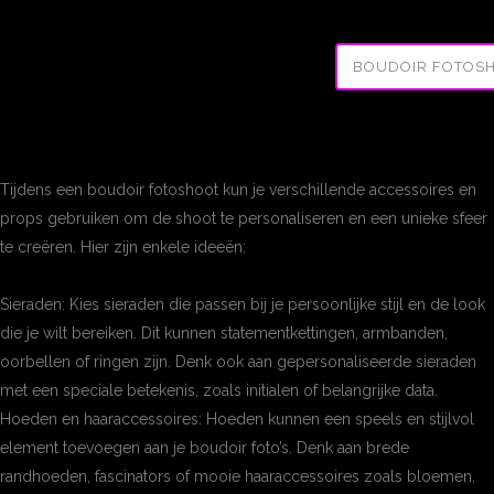
BOUDOIR FOTOS
Tijdens een boudoir fotoshoot kun je verschillende accessoires en
props gebruiken om de shoot te personaliseren en een unieke sfeer
te creëren. Hier zijn enkele ideeën:
Sieraden: Kies sieraden die passen bij je persoonlijke stijl en de look
die je wilt bereiken. Dit kunnen statementkettingen, armbanden,
oorbellen of ringen zijn. Denk ook aan gepersonaliseerde sieraden
met een speciale betekenis, zoals initialen of belangrijke data.
Hoeden en haaraccessoires: Hoeden kunnen een speels en stijlvol
element toevoegen aan je boudoir foto’s. Denk aan brede
randhoeden, fascinators of mooie haaraccessoires zoals bloemen,