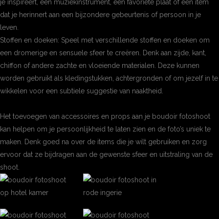
je inspireert, een muziekinstrument, een favoriete plaat of een item
dat je herinnert aan een bijzondere gebeurtenis of persoon in je
leven.
Stoffen en doeken: Speel met verschillende stoffen en doeken om
een dromerige en sensuele sfeer te creëren. Denk aan zijde, kant,
chiffon of andere zachte en vloeiende materialen. Deze kunnen
worden gebruikt als kledingstukken, achtergronden of om jezelf in te
wikkelen voor een subtiele suggestie van naaktheid.
Het toevoegen van accessoires en props aan je boudoir fotoshoot
kan helpen om je persoonlijkheid te laten zien en de foto’s uniek te
maken. Denk goed na over de items die je wilt gebruiken en zorg
ervoor dat ze bijdragen aan de gewenste sfeer en uitstraling van de
shoot.