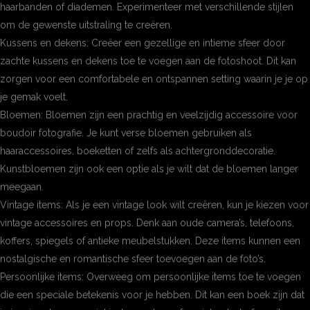
haarbanden of diademen. Experimenteer met verschillende stijlen
om de gewenste uitstraling te creëren.
Kussens en dekens: Creëer een gezellige en intieme sfeer door
zachte kussens en dekens toe te voegen aan de fotoshoot. Dit kan
zorgen voor een comfortabele en ontspannen setting waarin je je op
je gemak voelt.
Bloemen: Bloemen zijn een prachtig en veelzijdig accessoire voor
boudoir fotografie. Je kunt verse bloemen gebruiken als
haaraccessoires, boeketten of zelfs als achtergronddecoratie.
Kunstbloemen zijn ook een optie als je wilt dat de bloemen langer
meegaan.
Vintage items: Als je een vintage look wilt creëren, kun je kiezen voor
vintage accessoires en props. Denk aan oude camera’s, telefoons,
koffers, spiegels of antieke meubelstukken. Deze items kunnen een
nostalgische en romantische sfeer toevoegen aan de foto’s.
Persoonlijke items: Overweeg om persoonlijke items toe te voegen
die een speciale betekenis voor je hebben. Dit kan een boek zijn dat