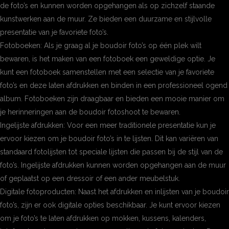
de foto’s en kunnen worden opgehangen als op zichzelf staande
kunstwerken aan de muur. Ze bieden een duurzame en stijlvolle
presentatie van je favoriete foto’s.
Fotoboeken: Als je graag al je boudoir foto’s op één plek wilt
bewaren, is het maken van een fotoboek een geweldige optie. Je
kunt een fotoboek samenstellen met een selectie van je favoriete
foto’s en deze laten afdrukken en binden in een professioneel ogend
album. Fotoboeken zijn draagbaar en bieden een mooie manier om
je herinneringen aan de boudoir fotoshoot te bewaren.
Ingelijste afdrukken: Voor een meer traditionele presentatie kun je
ervoor kiezen om je boudoir foto’s in te lijsten. Dit kan variëren van
standaard fotolijsten tot speciale lijsten die passen bij de stijl van de
foto’s. Ingelijste afdrukken kunnen worden opgehangen aan de muur
of geplaatst op een dressoir of een ander meubelstuk.
Digitale fotoproducten: Naast het afdrukken en inlijsten van je boudoir
foto’s, zijn er ook digitale opties beschikbaar. Je kunt ervoor kiezen
om je foto’s te laten afdrukken op mokken, kussens, kalenders,