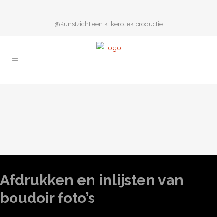
@Kunstzicht een klikerotiek productie
Afdrukken en inlijsten van
boudoir foto’s