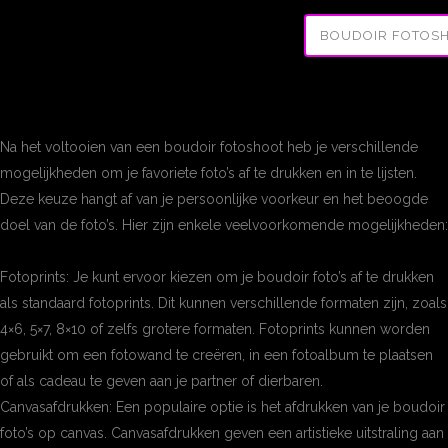
BOUDOIR FOTOS
Na het voltooien van een boudoir fotoshoot heb je verschillende
mogelijkheden om je favoriete foto’s af te drukken en in te lijsten.
Deze keuze hangt af van je persoonlijke voorkeur en het beoogde
doel van de foto’s. Hier zijn enkele veelvoorkomende mogelijkheden:
Fotoprints: Je kunt ervoor kiezen om je boudoir foto’s af te drukken
als standaard fotoprints. Dit kunnen verschillende formaten zijn, zoals
4×6, 5×7, 8×10 of zelfs grotere formaten. Fotoprints kunnen worden
gebruikt om een fotowand te creëren, in een fotoalbum te plaatsen
of als cadeau te geven aan je partner of dierbaren.
Canvasafdrukken: Een populaire optie is het afdrukken van je boudoir
foto’s op canvas. Canvasafdrukken geven een artistieke uitstraling aan