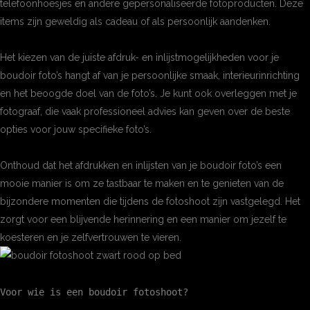
telefoonhoesjes en andere gepersonaliseerde fotoproducten. Deze
items zijn geweldig als cadeau of als persoonlijk aandenken.
Het kiezen van de juiste afdruk- en inlijstmogelijkheden voor je
boudoir foto’s hangt af van je persoonlijke smaak, interieurinrichting
en het beoogde doel van de foto’s. Je kunt ook overleggen met je
fotograaf, die vaak professioneel advies kan geven over de beste
opties voor jouw specifieke foto’s.
Onthoud dat het afdrukken en inlijsten van je boudoir foto’s een
mooie manier is om ze tastbaar te maken en te genieten van de
bijzondere momenten die tijdens de fotoshoot zijn vastgelegd. Het
zorgt voor een blijvende herinnering en een manier om jezelf te
koesteren en je zelfvertrouwen te vieren.
Voor wie is een boudoir fotoshoot?