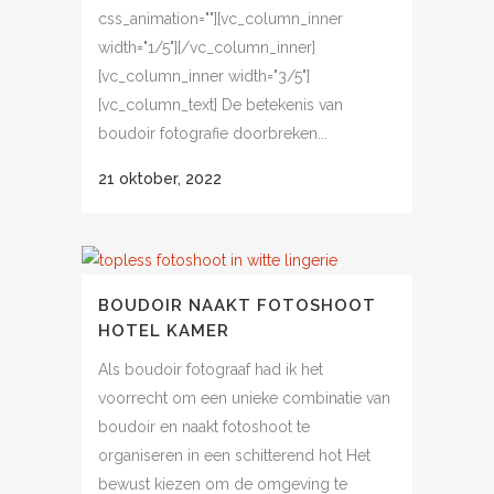
css_animation=""][vc_column_inner
width="1/5"][/vc_column_inner]
[vc_column_inner width="3/5"]
[vc_column_text] De betekenis van
boudoir fotografie doorbreken...
21 oktober, 2022
BOUDOIR NAAKT FOTOSHOOT
HOTEL KAMER
Als boudoir fotograaf had ik het
voorrecht om een unieke combinatie van
boudoir en naakt fotoshoot te
organiseren in een schitterend hot Het
bewust kiezen om de omgeving te