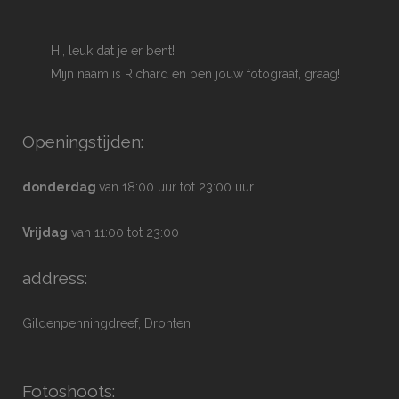
Hi, leuk dat je er bent!
Mijn naam is Richard en ben jouw fotograaf, graag!
Openingstijden:
donderdag
van 18:00 uur tot 23:00 uur
Vrijdag
van 11:00 tot 23:00
address:
Gildenpenningdreef, Dronten
Fotoshoots: