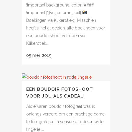
!important;background-color: #ffffff
!important;}"][vc_column_text]
Boekingen via Klikerotiek Misschien
heeft u het al gezien: alle boekingen voor
een boudoirshoot verlopen via
Klikerotiek....
05 mei, 2019
EEN BOUDOIR FOTOSHOOT
VOOR JOU ALS CADEAU
Als ervaren boudoir fotograaf was ik
onlangs vereerd om een prachtige dame
te fotograferen in sensuele rode en witte
lingerie....