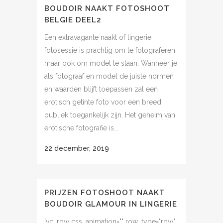
BOUDOIR NAAKT FOTOSHOOT
BELGIE DEEL2
Een extravagante naakt of lingerie
fotosessie is prachtig om te fotograferen
maar ook om model te staan. Wanneer je
als fotograaf en model de juiste normen
en waarden blijft toepassen zal een
erotisch getinte foto voor een breed
publiek toegankelijk zijn. Het geheim van
erotische fotografie is...
22 december, 2019
PRIJZEN FOTOSHOOT NAAKT
BOUDOIR GLAMOUR IN LINGERIE
[vc_row css_animation="" row_type="row"