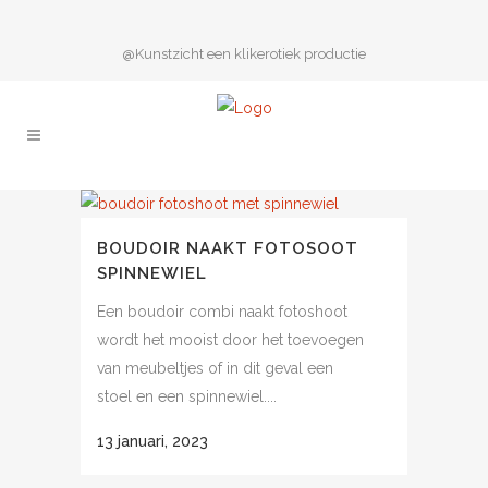
@Kunstzicht een klikerotiek productie
BOUDOIR NAAKT FOTOSOOT
SPINNEWIEL
Een boudoir combi naakt fotoshoot
wordt het mooist door het toevoegen
van meubeltjes of in dit geval een
stoel en een spinnewiel....
13 januari, 2023