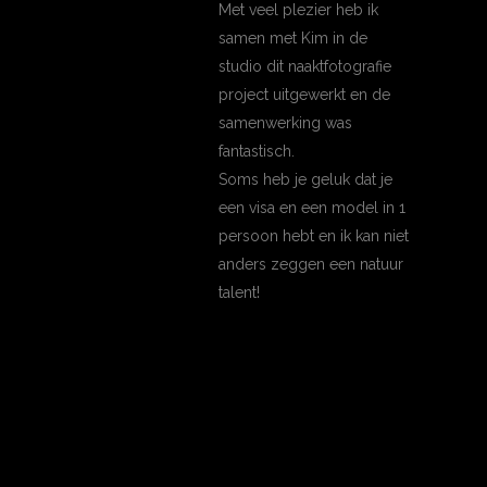
Met veel plezier heb ik
samen met Kim in de
studio dit naaktfotografie
project uitgewerkt en de
samenwerking was
fantastisch.
Soms heb je geluk dat je
een visa en een model in 1
persoon hebt en ik kan niet
anders zeggen een natuur
talent!