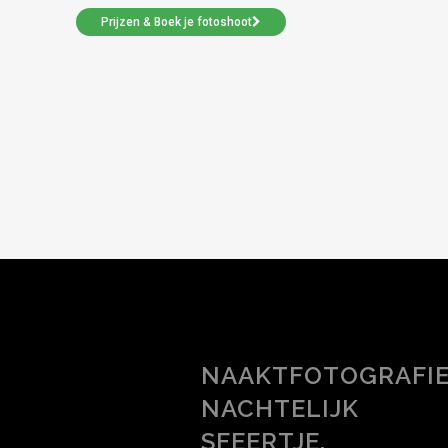
Prijzen & Boek je fotoshoot
NAAKTFOTOGRAFI
NACHTELIJK
SFEERTJE.