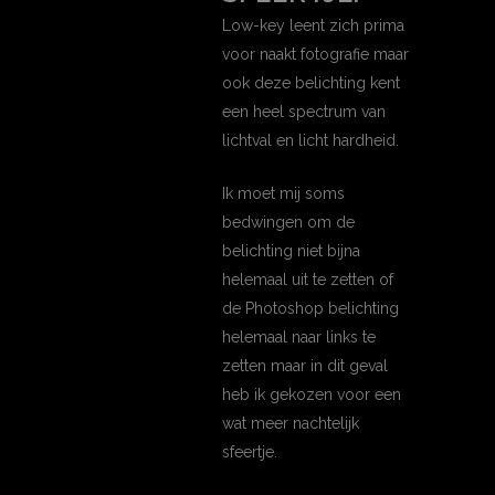
Low-key leent zich prima
voor naakt fotografie maar
ook deze belichting kent
een heel spectrum van
lichtval en licht hardheid.
Ik moet mij soms
bedwingen om de
belichting niet bijna
helemaal uit te zetten of
de Photoshop belichting
helemaal naar links te
zetten maar in dit geval
heb ik gekozen voor een
wat meer nachtelijk
sfeertje.